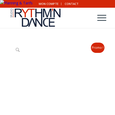
MON COMPTE
CONTACT
Promo !