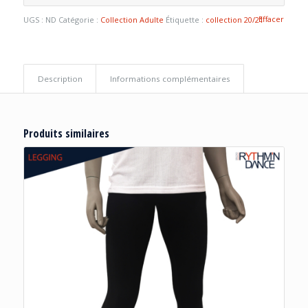
Effacer
UGS :
ND
Catégorie :
Collection Adulte
Étiquette :
collection 20/21
Description
Informations complémentaires
Produits similaires