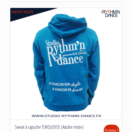
20.00€.
12.00€.
Sweat à capuche TURQUOISE (Adulte mixte)
Promo !