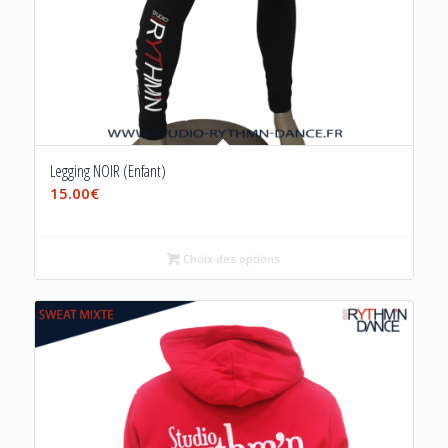
Legging NOIR (Enfant)
15.00
€
Choix des options