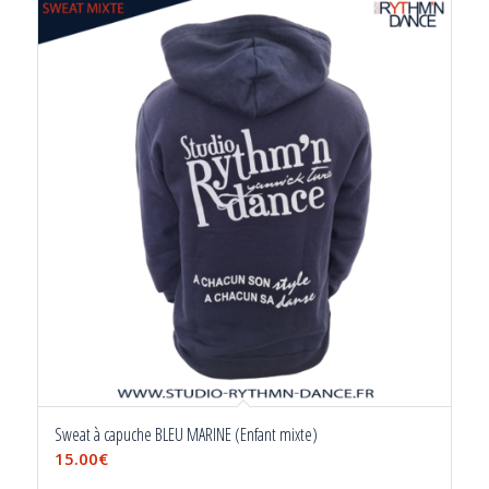
Sweat à capuche BLEU MARINE (Enfant mixte)
15.00
€