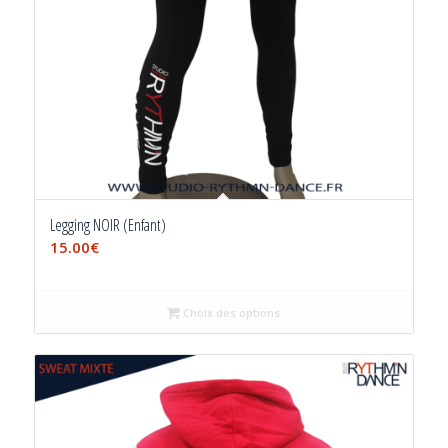
Legging NOIR (Enfant)
15.00
€
Choix des options