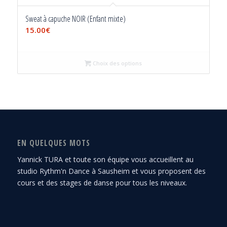
Sweat à capuche NOIR (Enfant mixte)
15.00
€
Choix des options
EN QUELQUES MOTS
Yannick TURA et toute son équipe vous accueillent au
studio Rythm'n Dance à Sausheim et vous proposent des
cours et des stages de danse pour tous les niveaux.