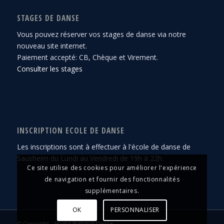
STAGES DE DANSE
Vous pouvez réserver vos stages de danse via notre
nouveau site internet.
Paiement accepté: CB, Chèque et Virement.
Consulter les stages
INSCRIPTION ECOLE DE DANSE
Les inscriptions sont à effectuer à l'école de danse de
Sausheim du Lundi au Vendredi de 19h à 22h.
Ce site utilise des cookies pour améliorer l'expérience
de navigation et fournir des fonctionnalités
supplémentaires.
OK
PERSONNALISER
© Copyright -
Studio Rythm'n Dance