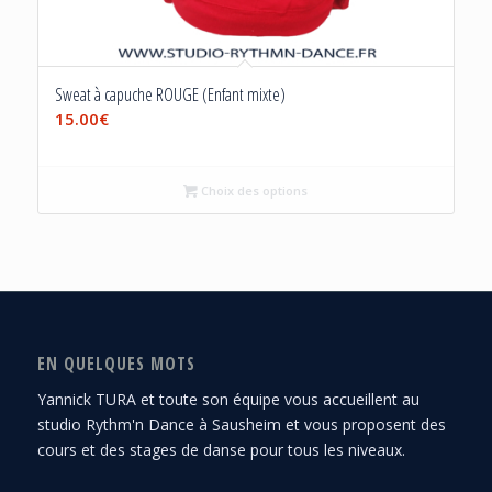
Sweat à capuche ROUGE (Enfant mixte)
15.00
€
Choix des options
EN QUELQUES MOTS
Yannick TURA et toute son équipe vous accueillent au
studio Rythm'n Dance à Sausheim et vous proposent des
cours et des stages de danse pour tous les niveaux.