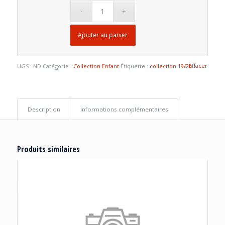
Ajouter au panier
Effacer
UGS :
ND
Catégorie :
Collection Enfant
Étiquette :
collection 19/20
Description
Informations complémentaires
Produits similaires