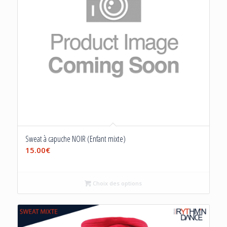
Sweat à capuche NOIR (Enfant mixte)
15.00
€
Choix des options