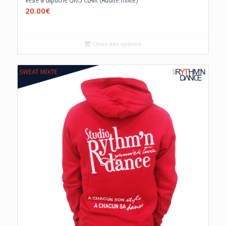
20.00
€
Choix des options