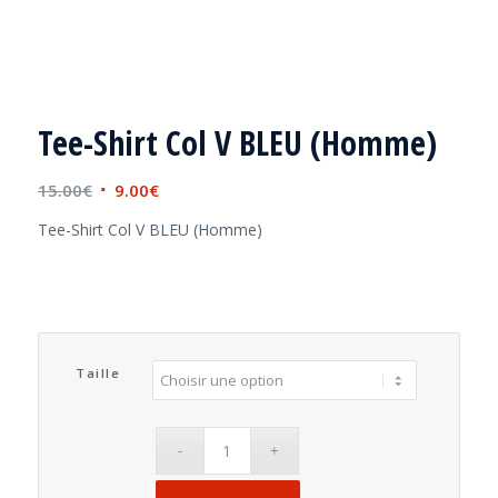
Tee-Shirt Col V BLEU (Homme)
Le
Le
15.00
€
9.00
€
prix
prix
Tee-Shirt Col V BLEU (Homme)
initial
actuel
était :
est :
15.00€.
9.00€.
Taille