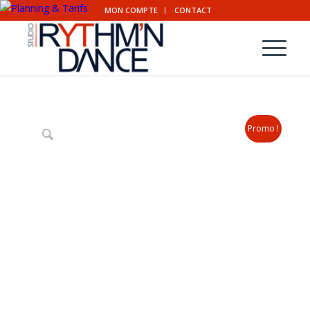
MON COMPTE
CONTACT
Promo !