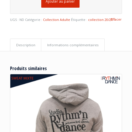
Ajouter au panier
Effacer
UGS :
ND
Catégorie :
Collection Adulte
Étiquette :
collection 20/21
Description
Informations complémentaires
Produits similaires