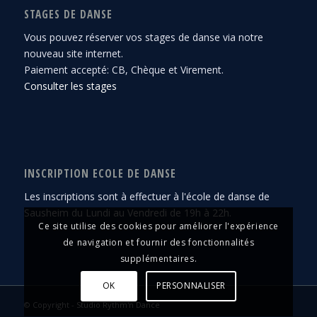
STAGES DE DANSE
Vous pouvez réserver vos stages de danse via notre
nouveau site internet.
Paiement accepté: CB, Chèque et Virement.
Consulter les stages
INSCRIPTION ECOLE DE DANSE
Les inscriptions sont à effectuer à l'école de danse de
Sausheim du Lundi au Vendredi de 19h à 22h.
Ce site utilise des cookies pour améliorer l'expérience
de navigation et fournir des fonctionnalités
supplémentaires.
OK
PERSONNALISER
© Copyright -
Studio Rythm'n Dance