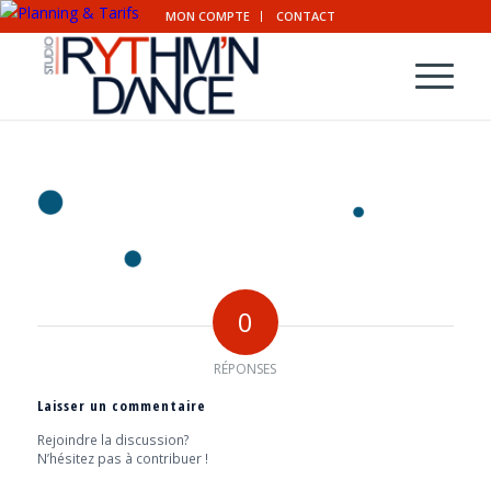
MON COMPTE
CONTACT
0
RÉPONSES
Laisser un commentaire
Rejoindre la discussion?
N’hésitez pas à contribuer !