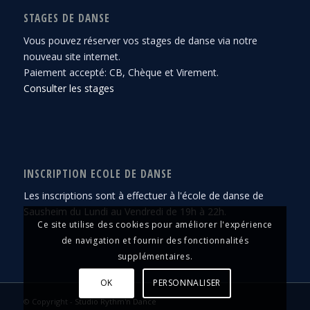
STAGES DE DANSE
Vous pouvez réserver vos stages de danse via notre
nouveau site internet.
Paiement accepté: CB, Chèque et Virement.
Consulter les stages
INSCRIPTION ECOLE DE DANSE
Les inscriptions sont à effectuer à l'école de danse de
Sausheim du Lundi au Vendredi de 19h à 22h.
Ce site utilise des cookies pour améliorer l'expérience
de navigation et fournir des fonctionnalités
supplémentaires.
OK
PERSONNALISER
© Copyright -
Studio Rythm'n Dance