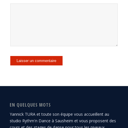
EN QUELQUES MOTS
Yannick TURA et toute son équipe vous accueillent au
studio Rythm'n Dance à Sausheim et vous proposent des
cours et des stages de danse pour tous les niveaux.