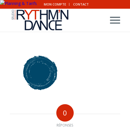
MON COMPTE
CONTACT
0
RÉPONSES