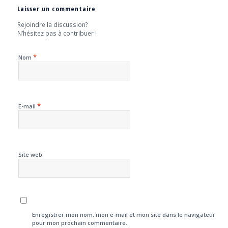
Laisser un commentaire
Rejoindre la discussion?
N’hésitez pas à contribuer !
*
Nom
*
E-mail
Site web
Enregistrer mon nom, mon e-mail et mon site dans le navigateur
pour mon prochain commentaire.