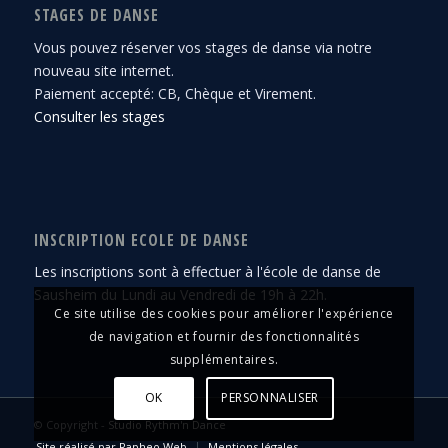
STAGES DE DANSE
Vous pouvez réserver vos stages de danse via notre
nouveau site internet.
Paiement accepté: CB, Chèque et Virement.
Consulter les stages
INSCRIPTION ECOLE DE DANSE
Les inscriptions sont à effectuer à l'école de danse de
Sausheim du Lundi au Vendredi de 19h à 22h.
Ce site utilise des cookies pour améliorer l'expérience
de navigation et fournir des fonctionnalités
supplémentaires.
OK
PERSONNALISER
© Copyright -
Studio Rythm'n Dance
Site réalisé par Rapheo Web
Mentions légales