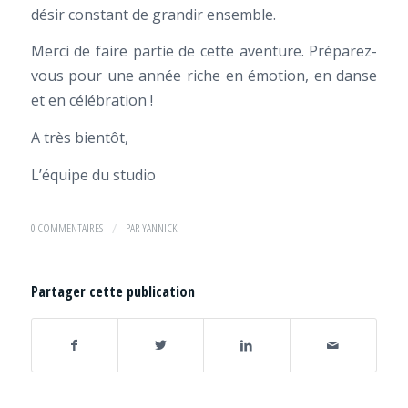
désir constant de grandir ensemble.
Merci de faire partie de cette aventure. Préparez-
vous pour une année riche en émotion, en danse
et en célébration !
A très bientôt,
L’équipe du studio
0 COMMENTAIRES
/
PAR
YANNICK
Partager cette publication