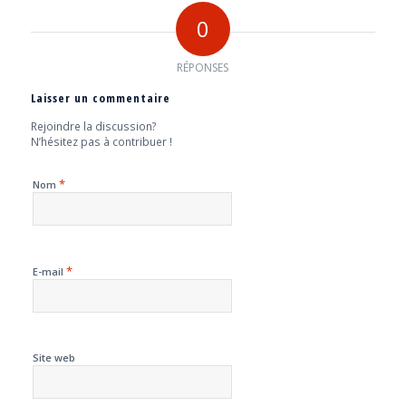
0
RÉPONSES
Laisser un commentaire
Rejoindre la discussion?
N’hésitez pas à contribuer !
*
Nom
*
E-mail
Site web