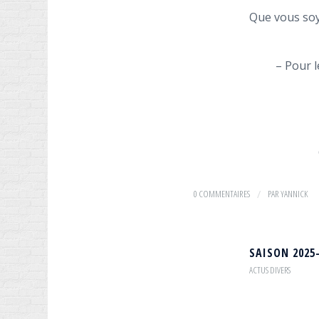
Que vous soye
– Pour l
0 COMMENTAIRES
/
PAR
YANNICK
SAISON 2025
ACTUS DIVERS