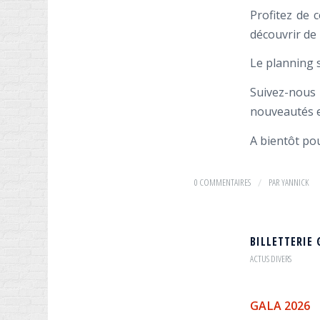
Profitez de 
découvrir de 
Le planning 
Suivez-nous 
nouveautés e
A bientôt pou
0 COMMENTAIRES
/
PAR
YANNICK
BILLETTERIE 
ACTUS DIVERS
GALA 2026