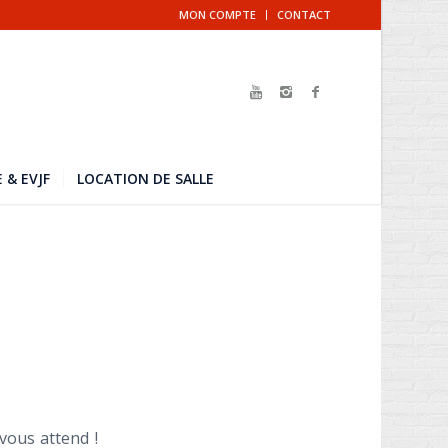
MON COMPTE
CONTACT
 & EVJF
LOCATION DE SALLE
vous attend !