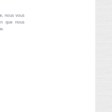
ce, nous vous
fin que nous
x.