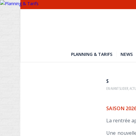
PLANNING & TARIFS
NEWS
S
EN AVANT SLIDER
,
ACTU
SAISON 2026
La rentrée a
Une nouvelle