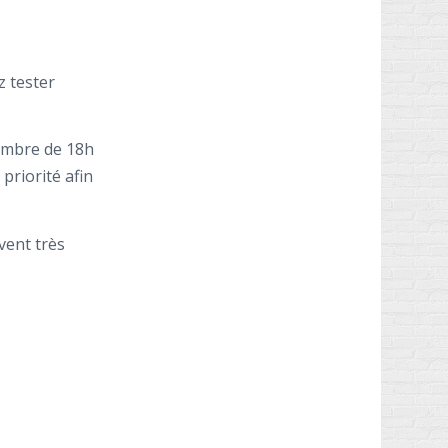
 tester
tembre de 18h
priorité afin
vent très