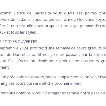
ythm’n Dance de Sausheim vous ouvre ses portes pou
univers de la danse sous toutes ses formes. Que vous soye
firmé, notre studio vous propose une large gamme de cou
aux et tous les styles.
S PORTES OUVERTES :
septembre 2024, profitez d’une semaine de cours gratuits p
nes : du Dancehall au Street jazz, en passant par la salsa 
lon. C’est l’occasion idéale pour venir tester nos cours gr
ment.
ption préalable nécessaire, venez simplement selon vos envie
ning des cours qui sera affiché prochainement.
tendons nombreux pour partager ensemble notre passion d