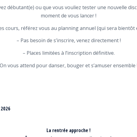
z débutant(e) ou que vous vouliez tester une nouvelle discip
moment de vous lancer !
es cours, référez vous au planning annuel (qui sera bientôt 
– Pas besoin de s’inscrire, venez directement !
– Places limitées à l’inscription définitive.
On vous attend pour danser, bouger et s’amuser ensemble 
-2026
La rentrée approche !