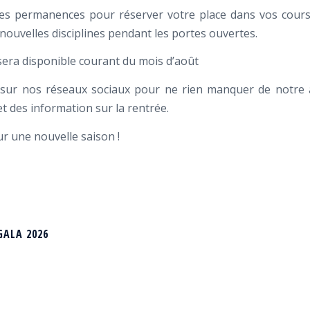
ces permanences pour réserver votre place dans vos cours
nouvelles disciplines pendant les portes ouvertes.
sera disponible courant du mois d’août
sur nos réseaux sociaux pour ne rien manquer de notre a
t des information sur la rentrée.
r une nouvelle saison !
GALA 2026