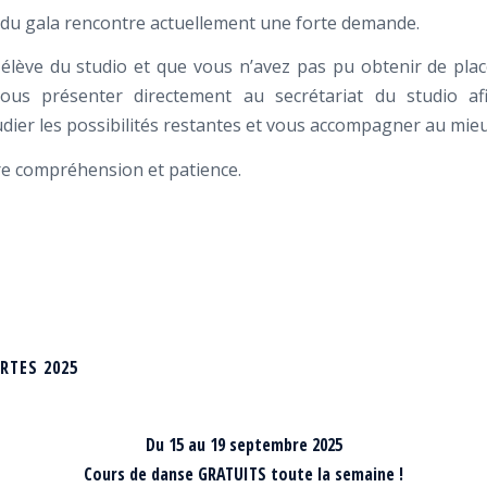
ie du gala rencontre actuellement une forte demande.
 élève du studio et que vous n’avez pas pu obtenir de pla
vous présenter directement au secrétariat du studio a
udier les possibilités restantes et vous accompagner au mieu
re compréhension et patience.
RTES 2025
Du 15 au 19 septembre 2025
Cours de danse GRATUITS toute la semaine !