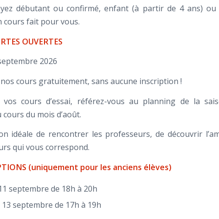
ez débutant ou confirmé, enfant (à partir de 4 ans) ou a
 cours fait pour vous.
ORTES OUVERTES
 septembre 2026
 nos cours gratuitement, sans aucune inscription !
 vos cours d’essai, référez-vous au planning de la sai
u cours du mois d’août.
sion idéale de rencontrer les professeurs, de découvrir l’a
ours qui vous correspond.
TIONS (uniquement pour les anciens élèves)
11 septembre de 18h à 20h
13 septembre de 17h à 19h