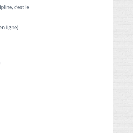
line, c’est le
en ligne)
!