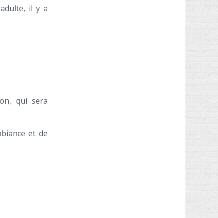
dulte, il y a
son, qui sera
mbiance et de