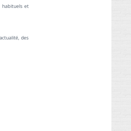
 habituels et
ctualité, des