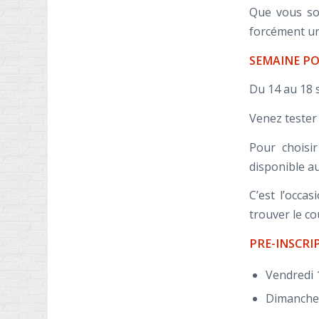
Que vous soy
forcément un
SEMAINE P
Du 14 au 18
Venez tester
Pour choisir
disponible a
C’est l’occa
trouver le c
PRE-INSCRIP
Vendredi 
Dimanche 