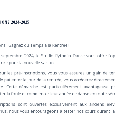
IONS 2024-2025
ons : Gagnez du Temps à la Rentrée !
 septembre 2024, le Studio Rythm’n Dance vous offre l’o
rire pour la nouvelle saison.
ur les pré-inscriptions, vous vous assurez un gain de te
e patienter le jour de la rentrée, vous accéderez directeme
re. Cette démarche est particulièrement avantageuse p
iter la foule et commencer leur année de danse en toute séré
criptions sont ouvertes exclusivement aux anciens élèv
us, nous vous encourageons à tester nos cours durant l