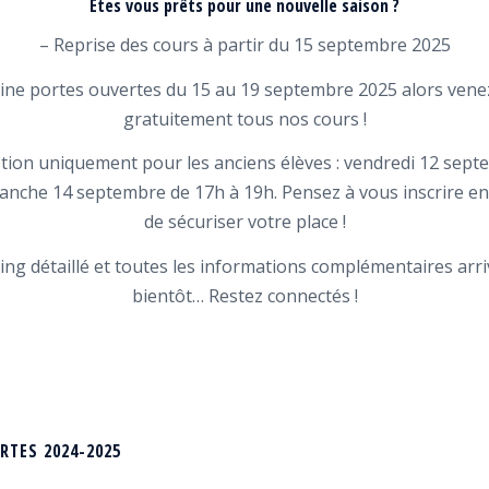
Êtes vous prêts pour une nouvelle saison ?
– Reprise des cours à partir du 15 septembre 2025
ine portes ouvertes du 15 au 19 septembre 2025 alors venez
gratuitement tous nos cours !
ption uniquement pour les anciens élèves : vendredi 12 sep
anche 14 septembre de 17h à 19h. Pensez à vous inscrire en 
de sécuriser votre place !
ing détaillé et toutes les informations complémentaires arri
bientôt… Restez connectés !
RTES 2024-2025