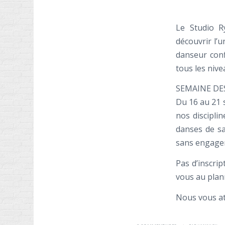
Le Studio R
découvrir l’
danseur con
tous les nive
SEMAINE DE
Du 16 au 21 
nos discipli
danses de sa
sans engage
Pas d’inscri
vous au plan
Nous vous at